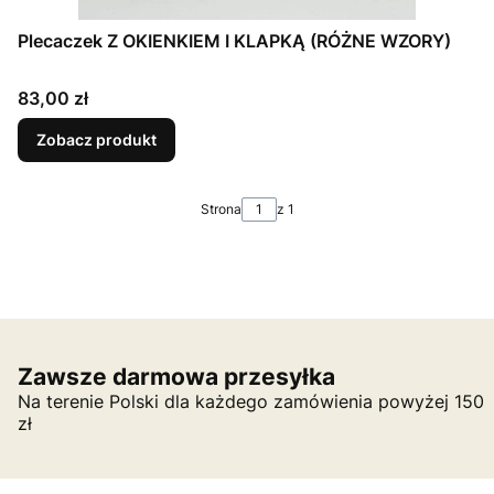
Plecaczek Z OKIENKIEM I KLAPKĄ (RÓŻNE WZORY)
Cena
83,00 zł
Zobacz produkt
Strona
z 1
Zawsze darmowa przesyłka
Na terenie Polski dla każdego zamówienia powyżej 150
zł