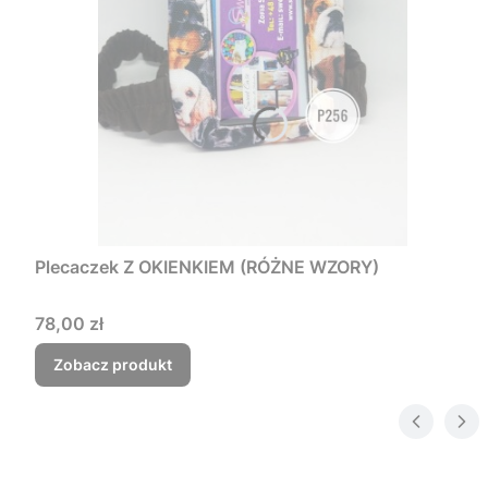
Plecaczek Z OKIENKIEM (RÓŻNE WZORY)
Cena
78,00 zł
Zobacz produkt