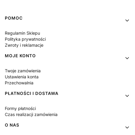
Linki w stopce
POMOC
Regulamin Sklepu
Polityka prywatności
Zwroty i reklamacje
MOJE KONTO
Twoje zamówienia
Ustawienia konta
Przechowalnia
PŁATNOŚCI I DOSTAWA
Formy płatności
Czas realizacji zamówienia
O NAS