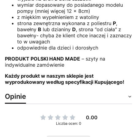
wymiar dopasowany do posiadanego modelu
pompy (mniej więcej 12 x 8cm)
z miękkim wypełnieniem z watoliny
strona zewnętrzna wykonana z poliestru
P
,
bawełny
B
lub dzianiny
D
, strona "od ciała" z
bawełny- chyba że klient chce inaczej i zaznaczy
to w uwagach
odpowiednie dla dzieci i dorosłych
PRODUKT POLSKI HAND MADE
– szyty na
indywidualne zamówienie
Każdy produkt w naszym sklepie jest
wyprodukowany według specyfikacji Kupującego!
Opinie
0.00
Liczba ocen: 0