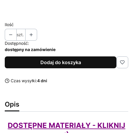
NIE
Czy chcesz dostać FAKTURĘ?
Opcjonalne
Ilość
szt.
Dostępność:
dostępny na zamówienie
Dodaj do koszyka
Czas wysyłki:
4 dni
Opis
DOSTĘPNE MATERIAŁY - KLIKNIJ