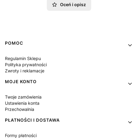
Oceń i opisz
Linki w stopce
POMOC
Regulamin Sklepu
Polityka prywatności
Zwroty i reklamacje
MOJE KONTO
Twoje zamówienia
Ustawienia konta
Przechowalnia
PŁATNOŚCI I DOSTAWA
Formy płatności